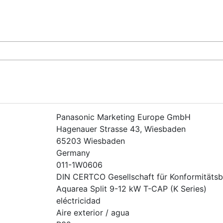
Panasonic Marketing Europe GmbH
Hagenauer Strasse 43, Wiesbaden
65203 Wiesbaden
Germany
011-1W0606
DIN CERTCO Gesellschaft für Konformität
Aquarea Split 9-12 kW T-CAP (K Series)
eléctricidad
Aire exterior / agua