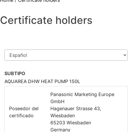
Home
/
Certificate holders
Certificate holders
SUBTIPO
AQUAREA DHW HEAT PUMP 150L
Panasonic Marketing Europe
GmbH
Poseedor del
Hagenauer Strasse 43,
certificado
Wiesbaden
65203 Wiesbaden
Germany