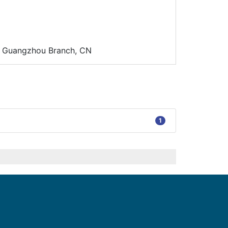
d. Guangzhou Branch, CN
1