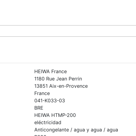
HEIWA France
1180 Rue Jean Perrin
13851 Aix-en-Provence
France
041-K033-03
BRE
HEIWA HTMP-200
eléctricidad
Anticongelante / agua y agua / agua