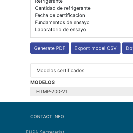
Refrigerante
Cantidad de refrigerante
Fecha de certificación
Fundamentos de ensayo
Laboratorio de ensayo
Generate PDF
Export model CSV
Dow
Modelos certificados
MODELOS
HTMP-200-V1
Configure model
Nombre del modelo
Aplicación
CONTACT INFO
Unidades
Zona climática
EHPA Secretariat