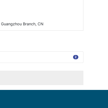
d. Guangzhou Branch, CN
2