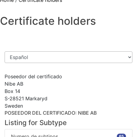
Home
/
Certificate holders
Certificate holders
Poseedor del certificado
Nibe AB
Box 14
S-28521 Markaryd
Sweden
POSEEDOR DEL CERTIFICADO
: NIBE AB
Listing for Subtype
Numero de subtipos
65