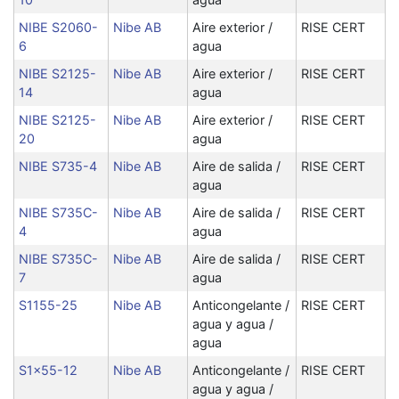
NIBE S2060-
Nibe AB
Aire exterior /
RISE CERT
6
agua
NIBE S2125-
Nibe AB
Aire exterior /
RISE CERT
14
agua
NIBE S2125-
Nibe AB
Aire exterior /
RISE CERT
20
agua
NIBE S735-4
Nibe AB
Aire de salida /
RISE CERT
agua
NIBE S735C-
Nibe AB
Aire de salida /
RISE CERT
4
agua
NIBE S735C-
Nibe AB
Aire de salida /
RISE CERT
7
agua
S1155-25
Nibe AB
Anticongelante /
RISE CERT
agua y agua /
agua
S1x55-12
Nibe AB
Anticongelante /
RISE CERT
agua y agua /