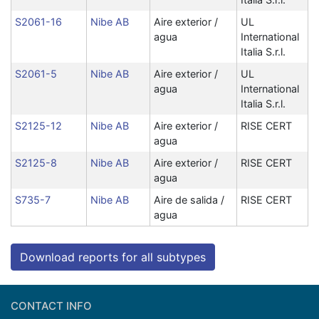
S2061-16
Nibe AB
Aire exterior /
UL
agua
International
Italia S.r.l.
S2061-5
Nibe AB
Aire exterior /
UL
agua
International
Italia S.r.l.
S2125-12
Nibe AB
Aire exterior /
RISE CERT
agua
S2125-8
Nibe AB
Aire exterior /
RISE CERT
agua
S735-7
Nibe AB
Aire de salida /
RISE CERT
agua
Download reports for all subtypes
CONTACT INFO