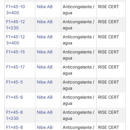
F1x45-10
Nibe AB
Anticongelante /
RISE CERT
3x400
agua
F1x45-12
Nibe AB
Anticongelante /
RISE CERT
1x230
agua
F1x45-12
Nibe AB
Anticongelante /
RISE CERT
3x400
agua
F1x45-15
Nibe AB
Anticongelante /
RISE CERT
agua
F1x45-17
Nibe AB
Anticongelante /
RISE CERT
agua
F1x45-5
Nibe AB
Anticongelante /
RISE CERT
agua
F1x45-6
Nibe AB
Anticongelante /
RISE CERT
agua
F1x45-8
Nibe AB
Anticongelante /
RISE CERT
1x230
agua
F1x45-8
Nibe AB
Anticongelante /
RISE CERT