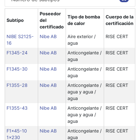
Poseedor
Tipo de bomba
Cuerpo de la
Subtipo
del
de calor
certificación
certificado
NIBE S2125-
Nibe AB
Aire exterior /
RISE CERT
16
agua
F1345-24
Nibe AB
Anticongelante /
RISE CERT
agua
F1345-30
Nibe AB
Anticongelante /
RISE CERT
agua
F1355-28
Nibe AB
Anticongelante /
RISE CERT
agua y agua /
agua
F1355-43
Nibe AB
Anticongelante /
RISE CERT
agua y agua /
agua
F1x45-10
Nibe AB
Anticongelante /
RISE CERT
1x230
agua