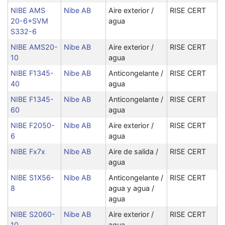
NIBE AMS
Nibe AB
Aire exterior /
RISE CERT
20-6+SVM
agua
S332-6
NIBE AMS20-
Nibe AB
Aire exterior /
RISE CERT
10
agua
NIBE F1345-
Nibe AB
Anticongelante /
RISE CERT
40
agua
NIBE F1345-
Nibe AB
Anticongelante /
RISE CERT
60
agua
NIBE F2050-
Nibe AB
Aire exterior /
RISE CERT
6
agua
NIBE Fx7x
Nibe AB
Aire de salida /
RISE CERT
agua
NIBE S1X56-
Nibe AB
Anticongelante /
RISE CERT
8
agua y agua /
agua
NIBE S2060-
Nibe AB
Aire exterior /
RISE CERT
10
agua