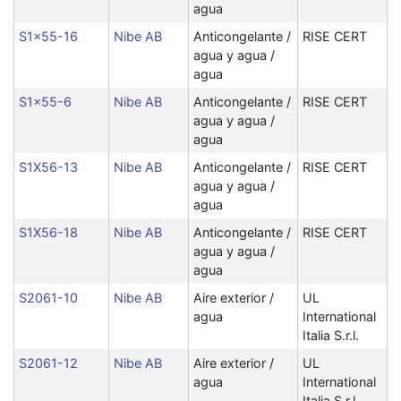
agua
S1x55-16
Nibe AB
Anticongelante /
RISE CERT
agua y agua /
agua
S1x55-6
Nibe AB
Anticongelante /
RISE CERT
agua y agua /
agua
S1X56-13
Nibe AB
Anticongelante /
RISE CERT
agua y agua /
agua
S1X56-18
Nibe AB
Anticongelante /
RISE CERT
agua y agua /
agua
S2061-10
Nibe AB
Aire exterior /
UL
agua
International
Italia S.r.l.
S2061-12
Nibe AB
Aire exterior /
UL
agua
International
Italia S.r.l.