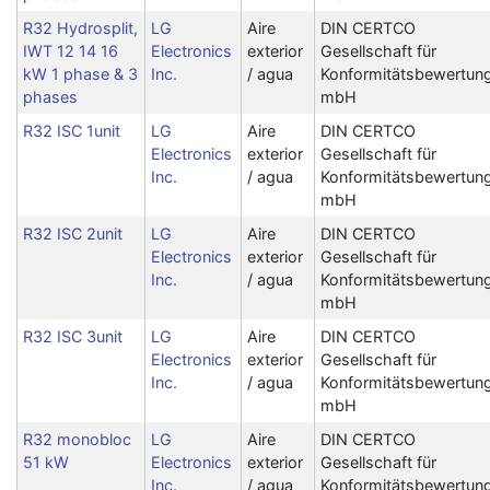
R32 Hydrosplit,
LG
Aire
DIN CERTCO
IWT 12 14 16
Electronics
exterior
Gesellschaft für
kW 1 phase & 3
Inc.
/ agua
Konformitätsbewertun
phases
mbH
R32 ISC 1unit
LG
Aire
DIN CERTCO
Electronics
exterior
Gesellschaft für
Inc.
/ agua
Konformitätsbewertun
mbH
R32 ISC 2unit
LG
Aire
DIN CERTCO
Electronics
exterior
Gesellschaft für
Inc.
/ agua
Konformitätsbewertun
mbH
R32 ISC 3unit
LG
Aire
DIN CERTCO
Electronics
exterior
Gesellschaft für
Inc.
/ agua
Konformitätsbewertun
mbH
R32 monobloc
LG
Aire
DIN CERTCO
51 kW
Electronics
exterior
Gesellschaft für
Inc.
/ agua
Konformitätsbewertun