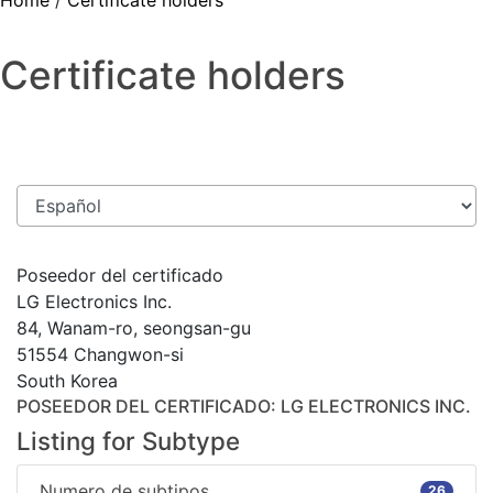
Home
/
Certificate holders
Certificate holders
Poseedor del certificado
LG Electronics Inc.
84, Wanam-ro, seongsan-gu
51554 Changwon-si
South Korea
POSEEDOR DEL CERTIFICADO
: LG ELECTRONICS INC.
Listing for Subtype
Numero de subtipos
26