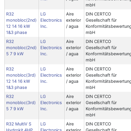
mbH
R32
LG
Aire
DIN CERTCO
monobloc(2nd)
Electronics
exterior
Gesellschaft für
12 14 16 kW
Inc.
/ agua
Konformitätsbewertun
1&3 phase
mbH
R32
LG
Aire
DIN CERTCO
monobloc(2nd)
Electronics
exterior
Gesellschaft für
5 7 9 kW
Inc.
/ agua
Konformitätsbewertun
mbH
R32
LG
Aire
DIN CERTCO
monobloc(3rd)
Electronics
exterior
Gesellschaft für
12 14 16 kW
Inc.
/ agua
Konformitätsbewertun
1&3 phase
mbH
R32
LG
Aire
DIN CERTCO
monobloc(3rd)
Electronics
exterior
Gesellschaft für
5 7 9 kW
Inc.
/ agua
Konformitätsbewertun
mbH
R32 MultiV S
LG
Aire
DIN CERTCO
Hydrokit 4HP
Electronics
exterior
Gesellschaft für