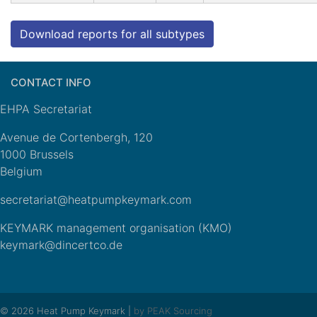
Download reports for all subtypes
CONTACT INFO
EHPA Secretariat
Avenue de Cortenbergh, 120
1000 Brussels
Belgium
secretariat@heatpumpkeymark.com
KEYMARK management organisation (KMO)
keymark@dincertco.de
© 2026 Heat Pump Keymark |
by PEAK Sourcing