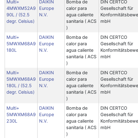
Multi+
DAIKIN
Bomba de
DIN CERTCO
4MWXM52A9
Europe
calor para
Gesellschaft für
90L / (52.5
N.V.
agua caliente
Konformitätsbewe
degr. Celsius)
sanitaria ( ACS
mbH
)
Multi+
DAIKIN
Bomba de
DIN CERTCO
5MWXM68A9
Europe
calor para
Gesellschaft für
180L
N.V.
agua caliente
Konformitätsbewe
sanitaria ( ACS
mbH
)
Multi+
DAIKIN
Bomba de
DIN CERTCO
5MWXM68A9
Europe
calor para
Gesellschaft für
180L / (52.5
N.V.
agua caliente
Konformitätsbewe
degr. Celsius)
sanitaria ( ACS
mbH
)
Multi+
DAIKIN
Bomba de
DIN CERTCO
5MWXM68A9
Europe
calor para
Gesellschaft für
230L
N.V.
agua caliente
Konformitätsbewe
sanitaria ( ACS
mbH
)