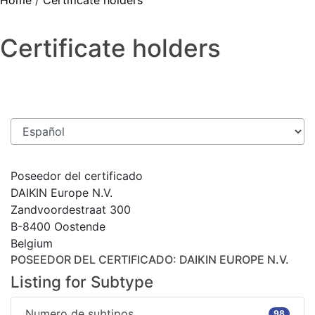
Home
/
Certificate holders
Certificate holders
Poseedor del certificado
DAIKIN Europe N.V.
Zandvoordestraat 300
B-8400 Oostende
Belgium
POSEEDOR DEL CERTIFICADO
: DAIKIN EUROPE N.V.
Listing for Subtype
Numero de subtipos
98