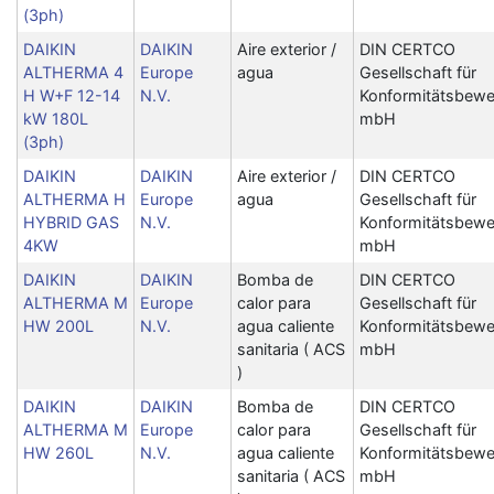
(3ph)
DAIKIN
DAIKIN
Aire exterior /
DIN CERTCO
ALTHERMA 4
Europe
agua
Gesellschaft für
H W+F 12-14
N.V.
Konformitätsbewe
kW 180L
mbH
(3ph)
DAIKIN
DAIKIN
Aire exterior /
DIN CERTCO
ALTHERMA H
Europe
agua
Gesellschaft für
HYBRID GAS
N.V.
Konformitätsbewe
4KW
mbH
DAIKIN
DAIKIN
Bomba de
DIN CERTCO
ALTHERMA M
Europe
calor para
Gesellschaft für
HW 200L
N.V.
agua caliente
Konformitätsbewe
sanitaria ( ACS
mbH
)
DAIKIN
DAIKIN
Bomba de
DIN CERTCO
ALTHERMA M
Europe
calor para
Gesellschaft für
HW 260L
N.V.
agua caliente
Konformitätsbewe
sanitaria ( ACS
mbH