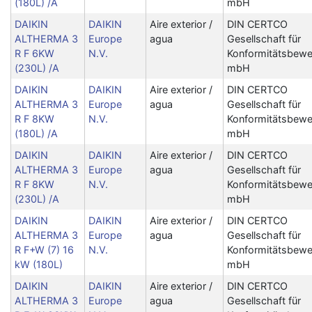
(180L) /A
mbH
DAIKIN
DAIKIN
Aire exterior /
DIN CERTCO
ALTHERMA 3
Europe
agua
Gesellschaft für
R F 6KW
N.V.
Konformitätsbewe
(230L) /A
mbH
DAIKIN
DAIKIN
Aire exterior /
DIN CERTCO
ALTHERMA 3
Europe
agua
Gesellschaft für
R F 8KW
N.V.
Konformitätsbewe
(180L) /A
mbH
DAIKIN
DAIKIN
Aire exterior /
DIN CERTCO
ALTHERMA 3
Europe
agua
Gesellschaft für
R F 8KW
N.V.
Konformitätsbewe
(230L) /A
mbH
DAIKIN
DAIKIN
Aire exterior /
DIN CERTCO
ALTHERMA 3
Europe
agua
Gesellschaft für
R F+W (7) 16
N.V.
Konformitätsbewe
kW (180L)
mbH
DAIKIN
DAIKIN
Aire exterior /
DIN CERTCO
ALTHERMA 3
Europe
agua
Gesellschaft für