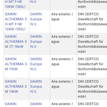
H MT F+W
N.V.
Konformitätsbewe
10KW (180L)
mbH
DAIKIN
DAIKIN
Aire exterior /
DIN CERTCO
ALTHERMA 3
Europe
agua
Gesellschaft für
H MT F+W
N.V.
Konformitätsbewe
12KW (180L)
mbH
DAIKIN
DAIKIN
Aire exterior /
DIN CERTCO
ALTHERMA 3
Europe
agua
Gesellschaft für
M (7) 16kW
N.V.
Konformitätsbewe
mbH
DAIKIN
DAIKIN
Aire exterior /
DIN CERTCO
ALTHERMA 3
Europe
agua
Gesellschaft für
M 11kW
N.V.
Konformitätsbewe
mbH
DAIKIN
DAIKIN
Aire exterior /
DIN CERTCO
ALTHERMA 3
Europe
agua
Gesellschaft für
M 14kW
N.V.
Konformitätsbewe
mbH
DAIKIN
DAIKIN
Aire exterior /
DIN CERTCO