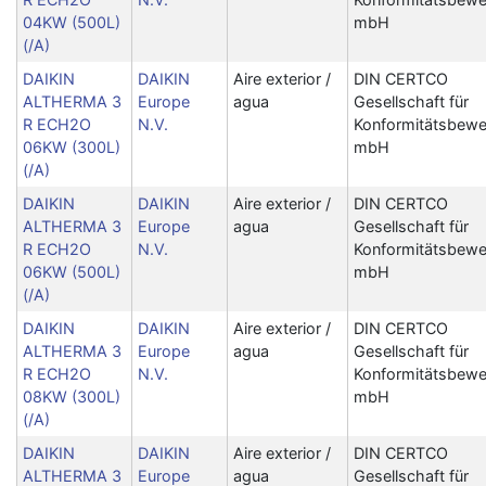
04KW (500L)
mbH
(/A)
DAIKIN
DAIKIN
Aire exterior /
DIN CERTCO
ALTHERMA 3
Europe
agua
Gesellschaft für
R ECH2O
N.V.
Konformitätsbewe
06KW (300L)
mbH
(/A)
DAIKIN
DAIKIN
Aire exterior /
DIN CERTCO
ALTHERMA 3
Europe
agua
Gesellschaft für
R ECH2O
N.V.
Konformitätsbewe
06KW (500L)
mbH
(/A)
DAIKIN
DAIKIN
Aire exterior /
DIN CERTCO
ALTHERMA 3
Europe
agua
Gesellschaft für
R ECH2O
N.V.
Konformitätsbewe
08KW (300L)
mbH
(/A)
DAIKIN
DAIKIN
Aire exterior /
DIN CERTCO
ALTHERMA 3
Europe
agua
Gesellschaft für