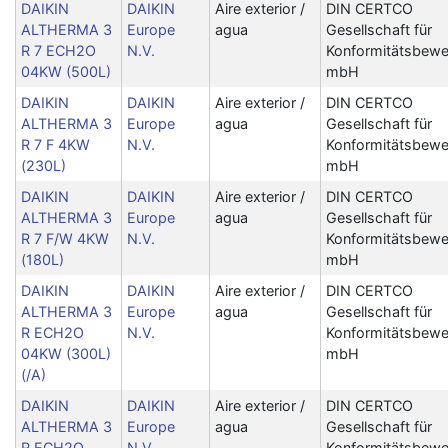
DAIKIN
DAIKIN
Aire exterior /
DIN CERTCO
ALTHERMA 3
Europe
agua
Gesellschaft für
R 7 ECH2O
N.V.
Konformitätsbewe
04KW (500L)
mbH
DAIKIN
DAIKIN
Aire exterior /
DIN CERTCO
ALTHERMA 3
Europe
agua
Gesellschaft für
R 7 F 4KW
N.V.
Konformitätsbewe
(230L)
mbH
DAIKIN
DAIKIN
Aire exterior /
DIN CERTCO
ALTHERMA 3
Europe
agua
Gesellschaft für
R 7 F/W 4KW
N.V.
Konformitätsbewe
(180L)
mbH
DAIKIN
DAIKIN
Aire exterior /
DIN CERTCO
ALTHERMA 3
Europe
agua
Gesellschaft für
R ECH2O
N.V.
Konformitätsbewe
04KW (300L)
mbH
(/A)
DAIKIN
DAIKIN
Aire exterior /
DIN CERTCO
ALTHERMA 3
Europe
agua
Gesellschaft für
R ECH2O
N.V.
Konformitätsbewe