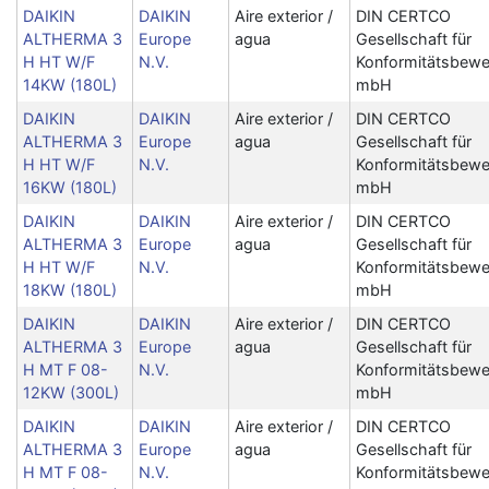
DAIKIN
DAIKIN
Aire exterior /
DIN CERTCO
ALTHERMA 3
Europe
agua
Gesellschaft für
H HT W/F
N.V.
Konformitätsbewe
14KW (180L)
mbH
DAIKIN
DAIKIN
Aire exterior /
DIN CERTCO
ALTHERMA 3
Europe
agua
Gesellschaft für
H HT W/F
N.V.
Konformitätsbewe
16KW (180L)
mbH
DAIKIN
DAIKIN
Aire exterior /
DIN CERTCO
ALTHERMA 3
Europe
agua
Gesellschaft für
H HT W/F
N.V.
Konformitätsbewe
18KW (180L)
mbH
DAIKIN
DAIKIN
Aire exterior /
DIN CERTCO
ALTHERMA 3
Europe
agua
Gesellschaft für
H MT F 08-
N.V.
Konformitätsbewe
12KW (300L)
mbH
DAIKIN
DAIKIN
Aire exterior /
DIN CERTCO
ALTHERMA 3
Europe
agua
Gesellschaft für
H MT F 08-
N.V.
Konformitätsbewe