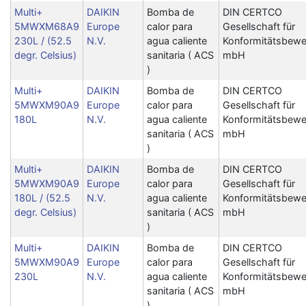
Multi+
DAIKIN
Bomba de
DIN CERTCO
5MWXM68A9
Europe
calor para
Gesellschaft für
230L / (52.5
N.V.
agua caliente
Konformitätsbewe
degr. Celsius)
sanitaria ( ACS
mbH
)
Multi+
DAIKIN
Bomba de
DIN CERTCO
5MWXM90A9
Europe
calor para
Gesellschaft für
180L
N.V.
agua caliente
Konformitätsbewe
sanitaria ( ACS
mbH
)
Multi+
DAIKIN
Bomba de
DIN CERTCO
5MWXM90A9
Europe
calor para
Gesellschaft für
180L / (52.5
N.V.
agua caliente
Konformitätsbewe
degr. Celsius)
sanitaria ( ACS
mbH
)
Multi+
DAIKIN
Bomba de
DIN CERTCO
5MWXM90A9
Europe
calor para
Gesellschaft für
230L
N.V.
agua caliente
Konformitätsbewe
sanitaria ( ACS
mbH
)