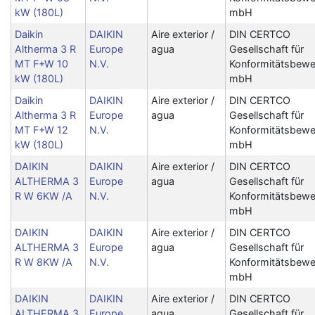
kW (180L)
mbH
Daikin
DAIKIN
Aire exterior /
DIN CERTCO
Altherma 3 R
Europe
agua
Gesellschaft für
MT F+W 10
N.V.
Konformitätsbewe
kW (180L)
mbH
Daikin
DAIKIN
Aire exterior /
DIN CERTCO
Altherma 3 R
Europe
agua
Gesellschaft für
MT F+W 12
N.V.
Konformitätsbewe
kW (180L)
mbH
DAIKIN
DAIKIN
Aire exterior /
DIN CERTCO
ALTHERMA 3
Europe
agua
Gesellschaft für
R W 6KW /A
N.V.
Konformitätsbewe
mbH
DAIKIN
DAIKIN
Aire exterior /
DIN CERTCO
ALTHERMA 3
Europe
agua
Gesellschaft für
R W 8KW /A
N.V.
Konformitätsbewe
mbH
DAIKIN
DAIKIN
Aire exterior /
DIN CERTCO
ALTHERMA 3
Europe
agua
Gesellschaft für