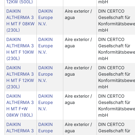
12KW (500L)
mbH
DAIKIN
DAIKIN
Aire exterior /
DIN CERTCO
ALTHERMA 3
Europe
agua
Gesellschaft für
H MT F 08KW
N.V.
Konformitätsbewe
(230L)
mbH
DAIKIN
DAIKIN
Aire exterior /
DIN CERTCO
ALTHERMA 3
Europe
agua
Gesellschaft für
H MT F 10KW
N.V.
Konformitätsbewe
(230L)
mbH
DAIKIN
DAIKIN
Aire exterior /
DIN CERTCO
ALTHERMA 3
Europe
agua
Gesellschaft für
H MT F 12KW
N.V.
Konformitätsbewe
(230L)
mbH
DAIKIN
DAIKIN
Aire exterior /
DIN CERTCO
ALTHERMA 3
Europe
agua
Gesellschaft für
H MT F+W
N.V.
Konformitätsbewe
08KW (180L)
mbH
DAIKIN
DAIKIN
Aire exterior /
DIN CERTCO
ALTHERMA 3
Europe
agua
Gesellschaft für