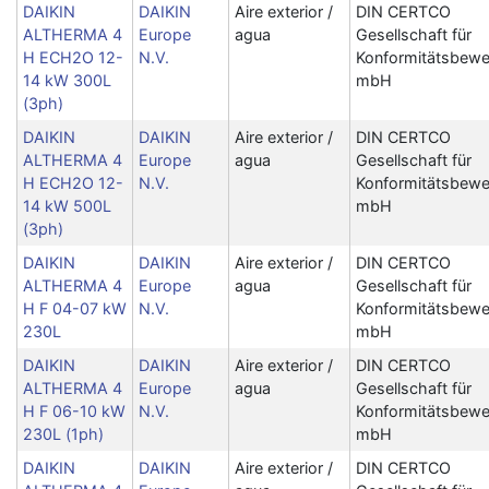
DAIKIN
DAIKIN
Aire exterior /
DIN CERTCO
ALTHERMA 4
Europe
agua
Gesellschaft für
H ECH2O 12-
N.V.
Konformitätsbewe
14 kW 300L
mbH
(3ph)
DAIKIN
DAIKIN
Aire exterior /
DIN CERTCO
ALTHERMA 4
Europe
agua
Gesellschaft für
H ECH2O 12-
N.V.
Konformitätsbewe
14 kW 500L
mbH
(3ph)
DAIKIN
DAIKIN
Aire exterior /
DIN CERTCO
ALTHERMA 4
Europe
agua
Gesellschaft für
H F 04-07 kW
N.V.
Konformitätsbewe
230L
mbH
DAIKIN
DAIKIN
Aire exterior /
DIN CERTCO
ALTHERMA 4
Europe
agua
Gesellschaft für
H F 06-10 kW
N.V.
Konformitätsbewe
230L (1ph)
mbH
DAIKIN
DAIKIN
Aire exterior /
DIN CERTCO