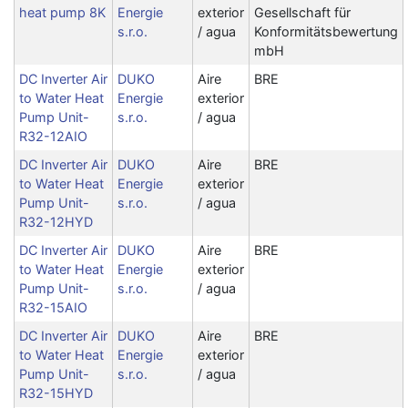
heat pump 8K
Energie
exterior
Gesellschaft für
s.r.o.
/ agua
Konformitätsbewertung
mbH
DC Inverter Air
DUKO
Aire
BRE
to Water Heat
Energie
exterior
Pump Unit-
s.r.o.
/ agua
R32-12AIO
DC Inverter Air
DUKO
Aire
BRE
to Water Heat
Energie
exterior
Pump Unit-
s.r.o.
/ agua
R32-12HYD
DC Inverter Air
DUKO
Aire
BRE
to Water Heat
Energie
exterior
Pump Unit-
s.r.o.
/ agua
R32-15AIO
DC Inverter Air
DUKO
Aire
BRE
to Water Heat
Energie
exterior
Pump Unit-
s.r.o.
/ agua
R32-15HYD