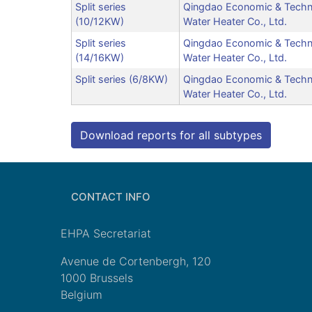
Split series
Qingdao Economic & Techn
(10/12KW)
Water Heater Co., Ltd.
Split series
Qingdao Economic & Techn
(14/16KW)
Water Heater Co., Ltd.
Split series (6/8KW)
Qingdao Economic & Techn
Water Heater Co., Ltd.
Download reports for all subtypes
CONTACT INFO
EHPA Secretariat
Avenue de Cortenbergh, 120
1000 Brussels
Belgium