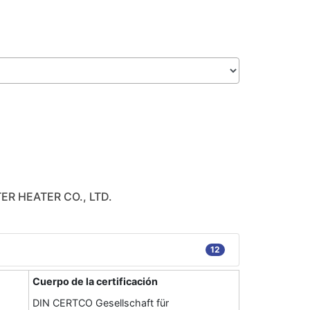
R HEATER CO., LTD.
12
Cuerpo de la certificación
DIN CERTCO Gesellschaft für