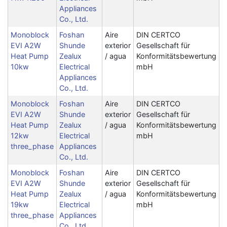
Appliances
Co., Ltd.
Monoblock
Foshan
Aire
DIN CERTCO
EVI A2W
Shunde
exterior
Gesellschaft für
Heat Pump
Zealux
/ agua
Konformitätsbewertung
10kw
Electrical
mbH
Appliances
Co., Ltd.
Monoblock
Foshan
Aire
DIN CERTCO
EVI A2W
Shunde
exterior
Gesellschaft für
Heat Pump
Zealux
/ agua
Konformitätsbewertung
12kw
Electrical
mbH
three_phase
Appliances
Co., Ltd.
Monoblock
Foshan
Aire
DIN CERTCO
EVI A2W
Shunde
exterior
Gesellschaft für
Heat Pump
Zealux
/ agua
Konformitätsbewertung
19kw
Electrical
mbH
three_phase
Appliances
Co., Ltd.