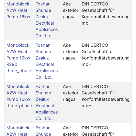
Monoblock
Foshan
Aire
DIN CERTCO
A2W Heat
Shunde
exterior
Gesellschaft für
Pump 16kw
Zealux
/ agua
Konformitätsbewertung
Electrical
mbH
Appliances
Co., Ltd.
Monoblock
Foshan
Aire
DIN CERTCO
A2W Heat
Shunde
exterior
Gesellschaft für
Pump 16kw
Zealux
/ agua
Konformitätsbewertung
R290
Electrical
mbH
three_phase
Appliances
Co., Ltd.
Monoblock
Foshan
Aire
DIN CERTCO
A2W Heat
Shunde
exterior
Gesellschaft für
Pump 16kw
Zealux
/ agua
Konformitätsbewertung
three-phase
Electrical
mbH
Appliances
Co., Ltd.
Monoblock
Foshan
Aire
DIN CERTCO
A2W Heat
Shunde
exterior
Gesellschaft für