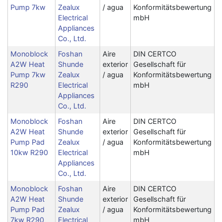
Pump 7kw
Zealux
/ agua
Konformitätsbewertung
Electrical
mbH
Appliances
Co., Ltd.
Monoblock
Foshan
Aire
DIN CERTCO
A2W Heat
Shunde
exterior
Gesellschaft für
Pump 7kw
Zealux
/ agua
Konformitätsbewertung
R290
Electrical
mbH
Appliances
Co., Ltd.
Monoblock
Foshan
Aire
DIN CERTCO
A2W Heat
Shunde
exterior
Gesellschaft für
Pump Pad
Zealux
/ agua
Konformitätsbewertung
10kw R290
Electrical
mbH
Appliances
Co., Ltd.
Monoblock
Foshan
Aire
DIN CERTCO
A2W Heat
Shunde
exterior
Gesellschaft für
Pump Pad
Zealux
/ agua
Konformitätsbewertung
7kw R290
Electrical
mbH