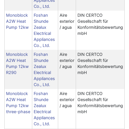
Appliances
Co., Ltd.
Monoblock
Foshan
Aire
DIN CERTCO
A2W Heat
Shunde
exterior
Gesellschaft für
Pump 12kw
Zealux
/ agua
Konformitätsbewertung
Electrical
mbH
Appliances
Co., Ltd.
Monoblock
Foshan
Aire
DIN CERTCO
A2W Heat
Shunde
exterior
Gesellschaft für
Pump 12kw
Zealux
/ agua
Konformitätsbewertung
R290
Electrical
mbH
Appliances
Co., Ltd.
Monoblock
Foshan
Aire
DIN CERTCO
A2W Heat
Shunde
exterior
Gesellschaft für
Pump 12kw
Zealux
/ agua
Konformitätsbewertung
three-phase
Electrical
mbH
Appliances
Co., Ltd.