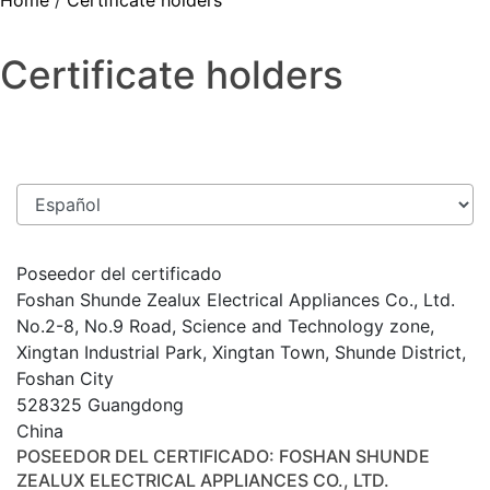
Home
/
Certificate holders
Certificate holders
Poseedor del certificado
Foshan Shunde Zealux Electrical Appliances Co., Ltd.
No.2-8, No.9 Road, Science and Technology zone,
Xingtan Industrial Park, Xingtan Town, Shunde District,
Foshan City
528325 Guangdong
China
POSEEDOR DEL CERTIFICADO
: FOSHAN SHUNDE
ZEALUX ELECTRICAL APPLIANCES CO., LTD.