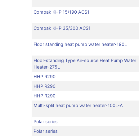
Compak KHP 15/190 ACS1
Compak KHP 35/300 ACS1
Floor standing heat pump water heater-190L
Floor-standing Type Air-source Heat Pump Water
Heater-275L
HHP R290
HHP R290
HHP R290
Multi-split heat pump water heater-100L-A
Polar series
Polar series