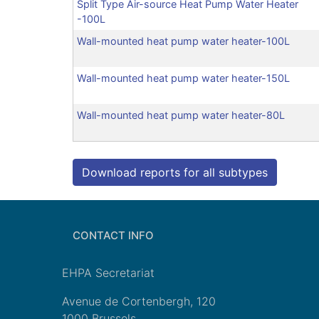
Split Type Air-source Heat Pump Water Heater
-100L
Wall-mounted heat pump water heater-100L
Wall-mounted heat pump water heater-150L
Wall-mounted heat pump water heater-80L
Download reports for all subtypes
CONTACT INFO
EHPA Secretariat
Avenue de Cortenbergh, 120
1000 Brussels