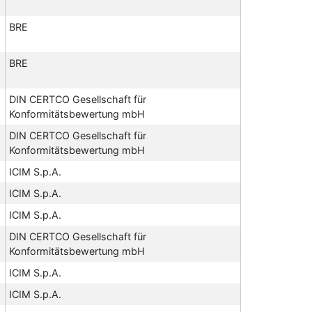
BRE
BRE
DIN CERTCO Gesellschaft für
Konformitätsbewertung mbH
DIN CERTCO Gesellschaft für
Konformitätsbewertung mbH
ICIM S.p.A.
ICIM S.p.A.
ICIM S.p.A.
DIN CERTCO Gesellschaft für
Konformitätsbewertung mbH
ICIM S.p.A.
ICIM S.p.A.