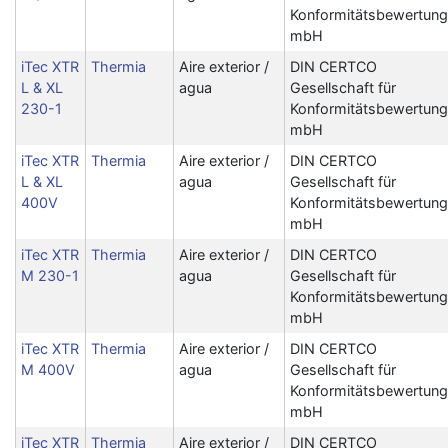
Konformitätsbewertung
mbH
iTec XTR
Thermia
Aire exterior /
DIN CERTCO
L & XL
agua
Gesellschaft für
230-1
Konformitätsbewertung
mbH
iTec XTR
Thermia
Aire exterior /
DIN CERTCO
L & XL
agua
Gesellschaft für
400V
Konformitätsbewertung
mbH
iTec XTR
Thermia
Aire exterior /
DIN CERTCO
M 230-1
agua
Gesellschaft für
Konformitätsbewertung
mbH
iTec XTR
Thermia
Aire exterior /
DIN CERTCO
M 400V
agua
Gesellschaft für
Konformitätsbewertung
mbH
iTec XTR
Thermia
Aire exterior /
DIN CERTCO