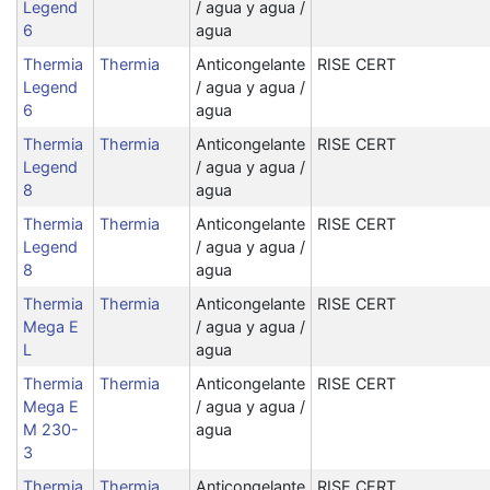
Legend
/ agua y agua /
6
agua
Thermia
Thermia
Anticongelante
RISE CERT
Legend
/ agua y agua /
6
agua
Thermia
Thermia
Anticongelante
RISE CERT
Legend
/ agua y agua /
8
agua
Thermia
Thermia
Anticongelante
RISE CERT
Legend
/ agua y agua /
8
agua
Thermia
Thermia
Anticongelante
RISE CERT
Mega E
/ agua y agua /
L
agua
Thermia
Thermia
Anticongelante
RISE CERT
Mega E
/ agua y agua /
M 230-
agua
3
Thermia
Thermia
Anticongelante
RISE CERT