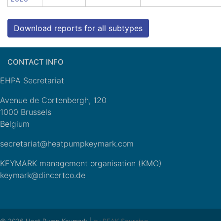
Download reports for all subtypes
CONTACT INFO
EHPA Secretariat
Avenue de Cortenbergh, 120
1000 Brussels
Belgium
secretariat@heatpumpkeymark.com
KEYMARK management organisation (KMO)
keymark@dincertco.de