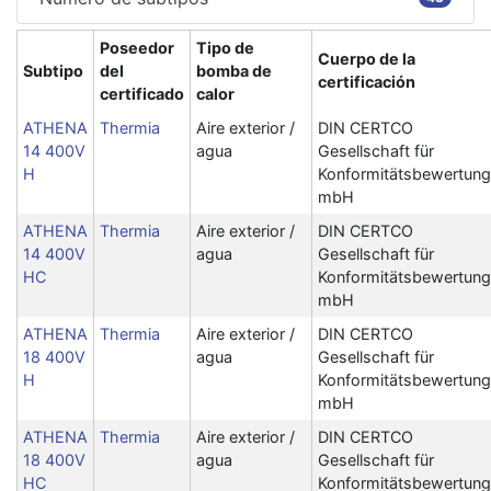
Poseedor
Tipo de
Cuerpo de la
Subtipo
del
bomba de
certificación
certificado
calor
ATHENA
Thermia
Aire exterior /
DIN CERTCO
14 400V
agua
Gesellschaft für
H
Konformitätsbewertung
mbH
ATHENA
Thermia
Aire exterior /
DIN CERTCO
14 400V
agua
Gesellschaft für
HC
Konformitätsbewertung
mbH
ATHENA
Thermia
Aire exterior /
DIN CERTCO
18 400V
agua
Gesellschaft für
H
Konformitätsbewertung
mbH
ATHENA
Thermia
Aire exterior /
DIN CERTCO
18 400V
agua
Gesellschaft für
HC
Konformitätsbewertung