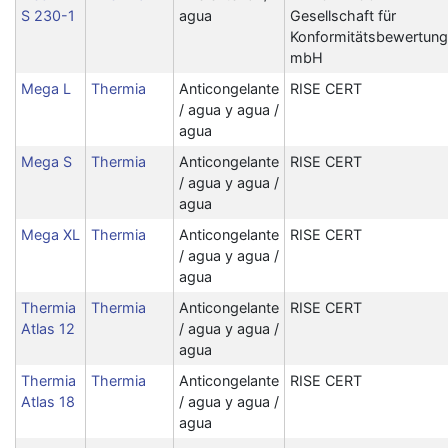
S 230-1
agua
Gesellschaft für
Konformitätsbewertung
mbH
Mega L
Thermia
Anticongelante
RISE CERT
/ agua y agua /
agua
Mega S
Thermia
Anticongelante
RISE CERT
/ agua y agua /
agua
Mega XL
Thermia
Anticongelante
RISE CERT
/ agua y agua /
agua
Thermia
Thermia
Anticongelante
RISE CERT
Atlas 12
/ agua y agua /
agua
Thermia
Thermia
Anticongelante
RISE CERT
Atlas 18
/ agua y agua /
agua