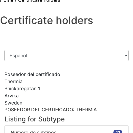
Home
/
Certificate holders
Certificate holders
Poseedor del certificado
Thermia
Snickaregatan 1
Arvika
Sweden
POSEEDOR DEL CERTIFICADO
: THERMIA
Listing for Subtype
Numero de subtipos
43