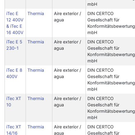
mbH
iTec E
Thermia
Aire exterior /
DIN CERTCO
12 400V
agua
Gesellschaft für
& iTec E
Konformitätsbewertung
16 400V
mbH
iTec E 5
Thermia
Aire exterior /
DIN CERTCO
230-1
agua
Gesellschaft für
Konformitätsbewertung
mbH
iTec E 8
Thermia
Aire exterior /
DIN CERTCO
400V
agua
Gesellschaft für
Konformitätsbewertung
mbH
iTec XT
Thermia
Aire exterior /
DIN CERTCO
10
agua
Gesellschaft für
Konformitätsbewertung
mbH
iTec XT
Thermia
Aire exterior /
DIN CERTCO
14/16
agua
Gesellschaft für