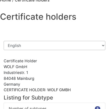
Home
/
Certificate holders
Certificate holders
Certificate Holder
WOLF GmbH
Industriestr. 1
84048 Mainburg
Germany
CERTIFICATE HOLDER
: WOLF GMBH
Listing for Subtype
Number of subtypes
9